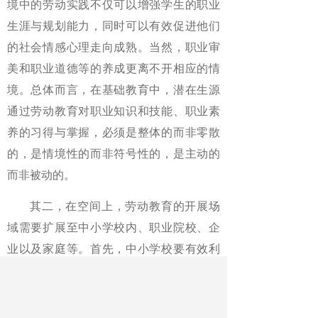
境中的劳动实践不仅可以增强学生的职业
生涯与规划能力，同时可以有效促进他们
的社会情感心理走向成熟。当然，职业审
美和职业道德等的养成更离不开相应的情
境。总体而言，在基础教育中，潜在生源
通过劳动教育对职业知识和技能、职业素
养的习得与掌握，必须是整体的而非零散
的，是情境性的而非符号性的，是主动的
而非被动的。
其二，在空间上，劳动教育的开展场
域需要扩展至中小学校内、职业院校、企
业以及家庭等。首先，中小学校要有效利
用校内的劳动技术课、综合实践活动课等
相关课程，避免劳动教育的异化和弱化，
让劳动教育从传统课堂的束缚中解放出