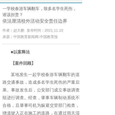
一学校春游车辆翻车，致多名学生死伤，
谁该担责？
依法厘清校外活动安全责任边界
作者：赵大鹏
发布时间：2021.11.10
来源：中国教育新闻网-中国教育报
■以案释法
【案件回顾】
某地发生一起学校春游车辆翻车的道
路交通事故，造成多名学生死伤的严重后
果。事故发生后，公安部门成立事故调查
组进行调查。经查，肇事车辆制动系统不
合格，且肇事司机为躲避交管部门检查，
绕道驶入正在施工的道路，在通过雨天湿