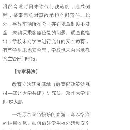
滑的弯道时因未降低行驶速度，造成侧
翻，肇事司机对事故承担全部责任。此
外，事故车辆所在公司存在规章制度不健
全，未购买乘客座位险的问题。调查也指
出：学校未向学生进行充分的安全教育，
有些学生未系安全带，学校也未向当地教
育主管部门申报。
【专家释法】
教育立法研究基地（教育部政策法规
司—郑州大学共建）研究员、郑州大学讲
师 赵大鹏
一场原本应当快乐的春游，却以惨痛
的结局收尾。如何做好学生校外活动安全