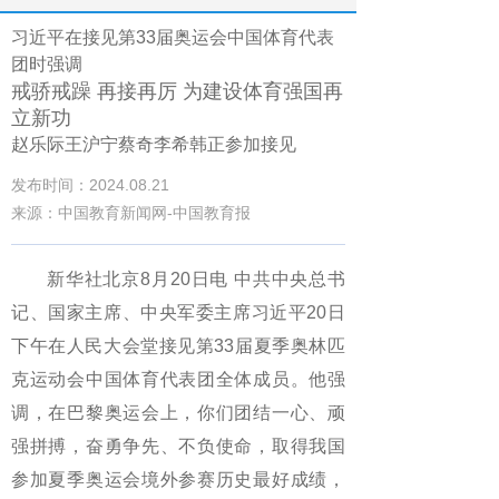
习近平在接见第33届奥运会中国体育代表
团时强调
戒骄戒躁 再接再厉 为建设体育强国再
立新功
赵乐际王沪宁蔡奇李希韩正参加接见
发布时间：2024.08.21
来源：中国教育新闻网-中国教育报
新华社北京8月20日电 中共中央总书
记、国家主席、中央军委主席习近平20日
下午在人民大会堂接见第33届夏季奥林匹
克运动会中国体育代表团全体成员。他强
调，在巴黎奥运会上，你们团结一心、顽
强拼搏，奋勇争先、不负使命，取得我国
参加夏季奥运会境外参赛历史最好成绩，