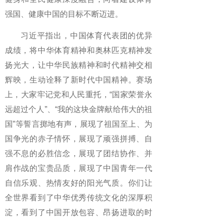
强国、健康中国的目标不断迈进。
习近平指出，中国体育代表团的优异
成绩，将中华体育精神和奥林匹克精神发
扬光大，让中华民族精神和时代精神交相
辉映，生动诠释了新时代中国精神。赛场
上，大家牢记党和人民重托，“国家荣誉永
远超过个人”、“我的这块金牌献给伟大的祖
国”等誓言掷地有声，展现了祖国至上、为
国争光的赤子情怀，展现了顽强拼搏、自
强不息的必胜信念，展现了团结协作、并
肩作战的宝贵品质，展现了中国青年一代
自信乐观、热情友好的阳光气质。你们让
全世界看到了中华优秀传统文化的深厚积
淀，看到了中国开放包容、昂扬进取的时