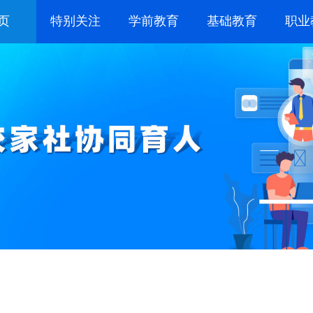
页
特别关注
学前教育
基础教育
职业