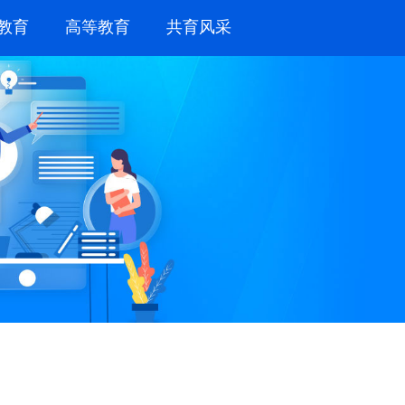
教育
高等教育
共育风采