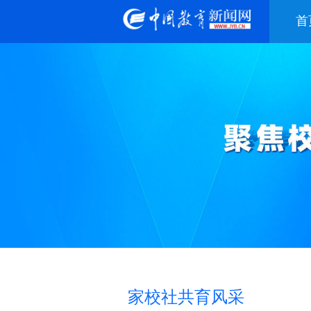
首
家校社共育风采