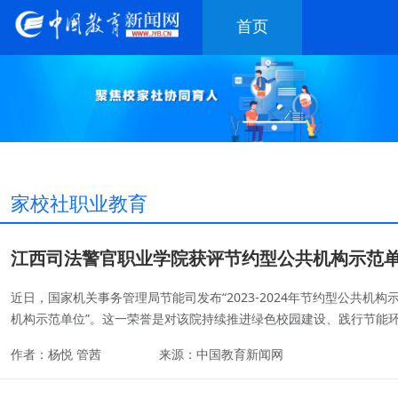
首页
特别关注
学前教育
基础教育
职业教育
高等教育
共育风采
家校社职业教育
江西司法警官职业学院获评节约型公共机构示范
近日，国家机关事务管理局节能司发布“2023-2024年节约型公共机构
机构示范单位”。这一荣誉是对该院持续推进绿色校园建设、践行节能
作者：杨悦 管茜
来源：中国教育新闻网