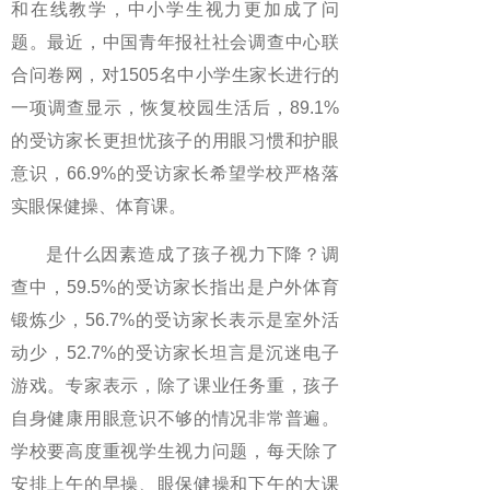
和在线教学，中小学生视力更加成了问
题。最近，中国青年报社社会调查中心联
合问卷网，对1505名中小学生家长进行的
一项调查显示，恢复校园生活后，89.1%
的受访家长更担忧孩子的用眼习惯和护眼
意识，66.9%的受访家长希望学校严格落
实眼保健操、体育课。
是什么因素造成了孩子视力下降？调
查中，59.5%的受访家长指出是户外体育
锻炼少，56.7%的受访家长表示是室外活
动少，52.7%的受访家长坦言是沉迷电子
游戏。专家表示，除了课业任务重，孩子
自身健康用眼意识不够的情况非常普遍。
学校要高度重视学生视力问题，每天除了
安排上午的早操、眼保健操和下午的大课