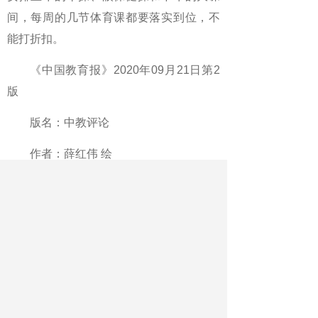
间，每周的几节体育课都要落实到位，不
能打折扣。
《中国教育报》2020年09月21日第2
版
版名：中教评论
作者：薛红伟 绘
最新文章
相关文章
打造孩子们的成长乐园