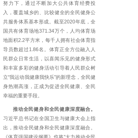
努力下，通过不断加大公共体育经费投
入，覆盖城乡的、比较健全的全民健身公
共服务体系基本形成。截至2020年底，全
国共有体育场地371.34万个，人均体育场
地面积2.2平方米，每千人拥有社会体育指
导员数超过1.86名。体育正全方位融入人
民群众日常生活，以喜闻乐见的健身形式
和丰富多彩的健身活动引导着人民群众树
立“我运动我健康我快乐”的新理念，全民健
身热潮高涨，正成为促进全民健康、全民
幸福的重要手段。
推动全民健身和全民健康深度融合。
习近平总书记在全国卫生与健康大会上指
出，推动全民健身和全民健康深度融合。
《体育强国建设纲要》也将“大力推动全民