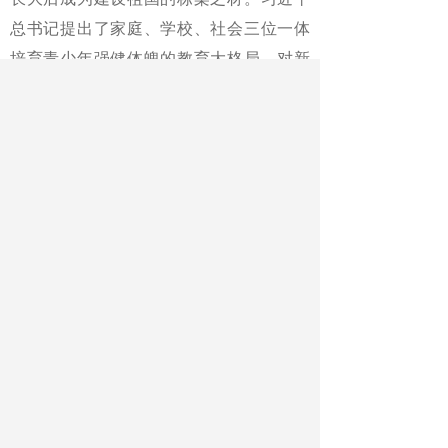
总书记提出了家庭、学校、社会三位一体
培育青少年强健体魄的教育大格局，对新
时代青少年体育工作具有十分重要的战略
指导意义。要充分发挥家庭、学校、社会
的体育价值和功能，推动三者统筹治理、
协调发展。家庭是青少年学习体育运动的
启蒙地，是终身体育锻炼习惯的养成所。
学校是青少年体育运动的主战场和主渠
道，是实现提高学生体质健康水平的主阵
地，教师是雕琢青少年强健体魄的中坚力
量。社会是青少年全方位参与体育锻炼的
根本保障。全社会要积极为青少年提供参
赛机会、投入场地设施和提供体育资源，
要为学生了解社会、参与实践、锻炼提高