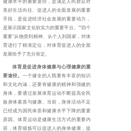
健康水平的重要途径，是满足人民群众对
美好生活向往、促进人的全面发展的重要
手段，是促进经济社会发展的重要动力，
是展示国家文化软实力的重要平台。”“四个
重要”从物质到精神、从个人到国家，对体
育进行了精准定位，对体育促进人的全面
发展给予了充分肯定。
体育是促进身体健康与心理健康的重
要途径。
一个健全的人既要有丰富的知识
和文化内涵，还要有健康的精神和强健的
身体，要通过发展体育运动不断提高全民
族身体素质与健康。当前，身体活动不足
已经成为国民体质和健康水平下降的重要
原因。体育运动是健康生活方式的重要内
容，体育锻炼可以促进人的身体健康，提