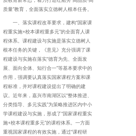
质教育新常态，着力打造红船旁“高品质·高
质量”教育，全面落实立德树人根本任务。
一、落实课程改革要求，建构“国家课
程重实施+校本课程重多元”的全面育人课
程体系。课程建设与实施是落实立德树人
根本任务的关键，《意见》充分强调了课
程建设与实施在落实“德育为先、全面发
展、面向全体、知行合一”等基本要求中的
作用，强调要认真落实国家课程方案和课
程标准，并对课程建设提出了明确的建
议。近年来，嘉兴市南湖区以“整体推进、
分类指导、多元实践”为策略推进区内中小
学课程建设与实施，形成了“国家课程重实
施+校本课程重多元”的课程体系。一方面
重视国家课程的有效实施，通过“课程研