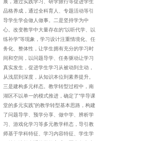
展，通过实践学习、研学旅行等促进学生
品格养成，通过全科育人、专题活动等引
导学生学会做人做事。二是坚持学为中
心。改变教学中大量存在的“以听代学、以
练补学”等现象，学习设计注重情境化、任
务化、整体性，让学生拥有充分的学习时
间和空间，以问题导学、任务驱动让学习
真实发生，促进学生学习从被动到主动，
从浅层到深度，从知识本位到素养提升。
三是建构多元样态。教学转型过程中，南
湖区不以单一的模式推进，确定了“学导课
堂的多元实践”的教学转型基本思路，构建
了问题导学、预学分享、做中学、辨析学
习、游戏化学习等多元教学样态，导引教
师基于学科特征、学习内容特征、学生学