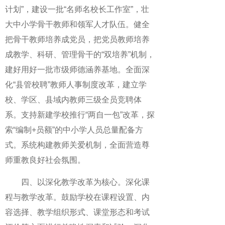
计划”，建设一批“名师名校长工作室”，壮
大中小学骨干教师和领军人才队伍。健全
把骨干教师培养成党员，把党员教师培养
成教学、科研、管理骨干的“双培养”机制，
建好用好一批市级师德涵养基地。全面深
化“县管校聘”教师人事制度改革，建立学
校、学区、县域内教师三级全员竞聘体
系。支持新建学校推行“两自一包”改革，探
索“编制+员额”的中小学人员总量配备方
式。系统构建教师关爱机制，全面营造尊
师重教良好社会氛围。
四、以深化教学改革为核心。深化课
程与教学改革。鼓励学校在课程设置、内
容选择、教学组织形式、课堂形态和考试