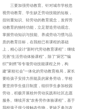
三要加强劳动教育。针对城市学校忽
视劳动教育、学生缺乏劳动技能的短板，
扭转重知识、轻劳动的教育观念，发挥劳
动教育的独特功能，立足塑造劳动观念、
掌握劳动知识与技能、养成劳动习惯与品
质的教育目标，在我校已有课程的基础
上，精心设计“新时代劳动教育课程”：继续
完善“生活劳动体验课程”，除了“厨艺”“编
织”“刺绣”等专项劳动技能课程之外，构
建“家校社会”一体化的劳动教育格局，家长
要给孩子安排力所能及的家务劳动，学校
要坚持学生值日制度，组织学生参加校园
劳动，积极开展校外劳动实践和社区志愿
服务。继续开发“农务劳作体验课程”，基于
我校孩子很少接触农作物，更缺乏参与农