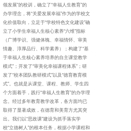
领发展”的校训，确立了“幸福人生教育”的
办学理念，将“关爱发展幸福”作为的学校文
化价值取向，立足于“学校特色文化建设”确
立了小学生幸福人生核心素养“六维”指标
（广博学识、强健体魄、幸福情怀、审美
情趣、淳厚品行、科学素养）；构建了“基
于幸福人生核心素养培养的自主课堂教学
模式”；开发了“审美化幸福课程体系”；研
发了“校本团队教研模式”以及“德育教育模
式”。也就是从课堂、课程、教师、学生四
个方面着手，践行“幸福人生教育”的办学理
念。经过多年教育教学改革，各方面均已
取得了显著成效，在德育和美育方尤其突
出。我们以“思政课”建设为抓手落实学
校“立德树人”的根本任务，根据小学课程和