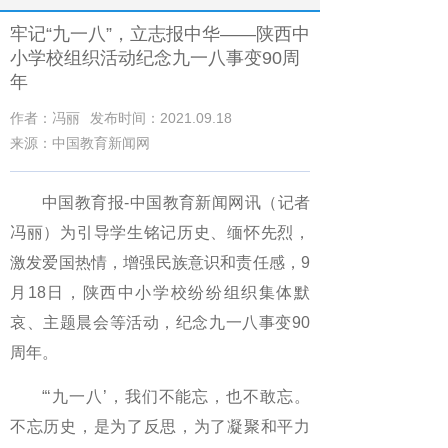
牢记“九一八”，立志报中华——陕西中
小学校组织活动纪念​九一八事变90周
年
作者：冯丽
发布时间：2021.09.18
来源：中国教育新闻网
中国教育报-中国教育新闻网讯（记者
冯丽）为引导学生铭记历史、缅怀先烈，
激发爱国热情，增强民族意识和责任感，9
月18日，陕西中小学校纷纷组织集体默
哀、主题晨会等活动，纪念九一八事变90
周年。
“‘九一八’，我们不能忘，也不敢忘。
不忘历史，是为了反思，为了凝聚和平力