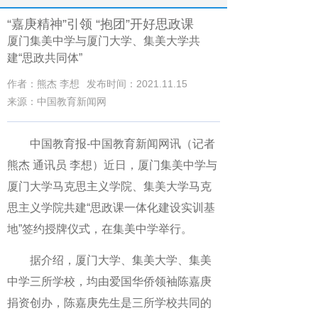
“嘉庚精神”引领 “抱团”开好思政课
厦门集美中学与厦门大学、集美大学共
建“思政共同体”
作者：熊杰 李想
发布时间：2021.11.15
来源：中国教育新闻网
中国教育报-中国教育新闻网讯（记者
熊杰 通讯员 李想）近日，厦门集美中学与
厦门大学马克思主义学院、集美大学马克
思主义学院共建“思政课一体化建设实训基
地”签约授牌仪式，在集美中学举行。
据介绍，厦门大学、集美大学、集美
中学三所学校，均由爱国华侨领袖陈嘉庚
捐资创办，陈嘉庚先生是三所学校共同的