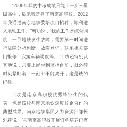
“2008年我的中考成绩只能上一所三星
级高中，后来我选择了南京高职校。2012
年我通过南京地铁委培项目招聘，顺利进
入地铁工作。”韦功说，“我的工作是综合调
度，一旦地铁发生故障，需要第一时间进
行故障分析判断、故障登记，联系相关部
门报修，实施车辆调度等。”韦功还特别认
真地说，只要上岗坐到监控台前，就必须
时刻紧盯着，一刻都不能离开，这是铁的
纪律。
韦功是南京高职校优秀毕业生的代
表，也是该校与南京地铁深度校企合作的
典型成果。南京地铁集团人力资源部部长
刘颖说：“与南京高职校开展订单培养已有