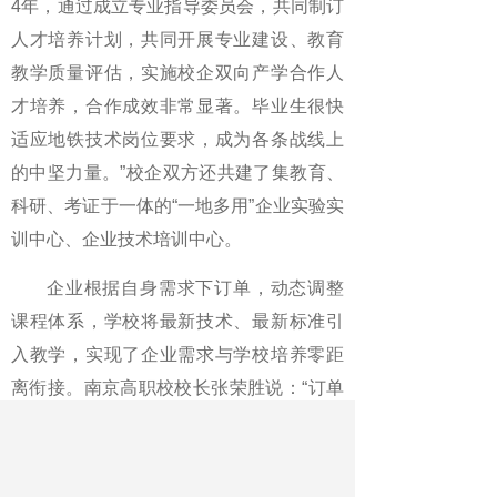
4年，通过成立专业指导委员会，共同制订
人才培养计划，共同开展专业建设、教育
教学质量评估，实施校企双向产学合作人
才培养，合作成效非常显著。毕业生很快
适应地铁技术岗位要求，成为各条战线上
的中坚力量。”校企双方还共建了集教育、
科研、考证于一体的“一地多用”企业实验实
训中心、企业技术培训中心。
企业根据自身需求下订单，动态调整
课程体系，学校将最新技术、最新标准引
入教学，实现了企业需求与学校培养零距
离衔接。南京高职校校长张荣胜说：“订单
班从学生入学开始，校企5年全程跟踪培
养，除了学习文化知识、职业技能外，还
将企业文化、职业文化、岗位要求、技能