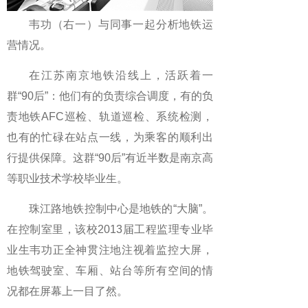
韦功（右一）与同事一起分析地铁运
营情况。
在江苏南京地铁沿线上，活跃着一
群“90后”：他们有的负责综合调度，有的负
责地铁AFC巡检、轨道巡检、系统检测，
也有的忙碌在站点一线，为乘客的顺利出
行提供保障。这群“90后”有近半数是南京高
等职业技术学校毕业生。
珠江路地铁控制中心是地铁的“大脑”。
在控制室里，该校2013届工程监理专业毕
业生韦功正全神贯注地注视着监控大屏，
地铁驾驶室、车厢、站台等所有空间的情
况都在屏幕上一目了然。