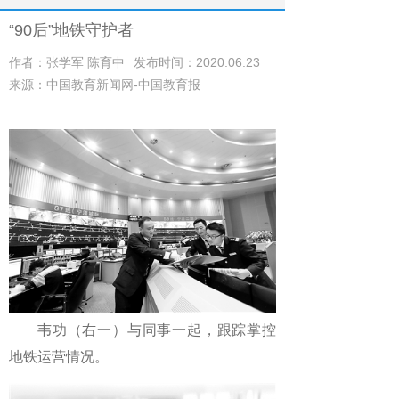
“90后”地铁守护者
作者：张学军 陈育中
发布时间：2020.06.23
来源：中国教育新闻网-中国教育报
韦功（右一）与同事一起，跟踪掌控
地铁运营情况。