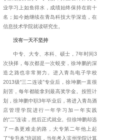
业学习上如鱼得水，成绩始终保持在前十
名；如今她继续在青岛科技大学深造，在
信息技术学院就读研究生。
没有一天不坚持
中专、大专、本科、硕士，7年时间3
次抉择，每次都是一次蜕变，徐坤鹏的深
造之路也非常努力。进入青岛电子学校
2013级“三二连读”专业后，徐坤鹏一直很
刻苦，每年都能拿到最高奖学金。按照计
划，徐坤鹏中职3年毕业后，将进入青岛酒
店管理学院进行一年学习加一年实践
的“二”连读，然后正式就业。但徐坤鹏却选
了一条更难走的路，大专第二年他上起
了“专升本”培训班，当年考入滨州学院计算