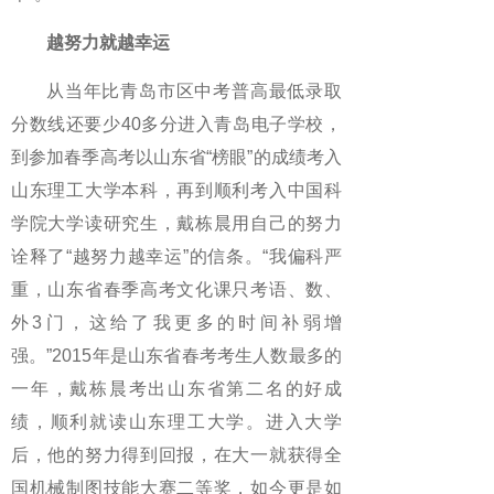
越努力就越幸运
从当年比青岛市区中考普高最低录取
分数线还要少40多分进入青岛电子学校，
到参加春季高考以山东省“榜眼”的成绩考入
山东理工大学本科，再到顺利考入中国科
学院大学读研究生，戴栋晨用自己的努力
诠释了“越努力越幸运”的信条。“我偏科严
重，山东省春季高考文化课只考语、数、
外3门，这给了我更多的时间补弱增
强。”2015年是山东省春考考生人数最多的
一年，戴栋晨考出山东省第二名的好成
绩，顺利就读山东理工大学。进入大学
后，他的努力得到回报，在大一就获得全
国机械制图技能大赛二等奖，如今更是如