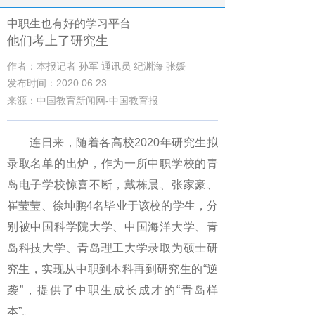
中职生也有好的学习平台
他们考上了研究生
作者：本报记者 孙军 通讯员 纪渊海 张媛
发布时间：2020.06.23
来源：中国教育新闻网-中国教育报
连日来，随着各高校2020年研究生拟
录取名单的出炉，作为一所中职学校的青
岛电子学校惊喜不断，戴栋晨、张家豪、
崔莹莹、徐坤鹏4名毕业于该校的学生，分
别被中国科学院大学、中国海洋大学、青
岛科技大学、青岛理工大学录取为硕士研
究生，实现从中职到本科再到研究生的“逆
袭”，提供了中职生成长成才的“青岛样
本”。