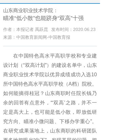
山东商业职业技术学院：
瞄准“低小散”也能跻身“双高”十强
作者：本报记者 禹跃昆
发布时间：2020.06.23
来源：中国教育新闻网-中国教育报
在中国特色高水平高职学校和专业建
设计划（“双高计划”）的建设名单中，山东
商业职业技术学院以优异成绩成功入选10
所中国特色高水平高职学校（A档）院校。
如何能摘得桂冠？山东商职时任院长钱乃
余的回答有点意外，“‘双高’之路，并不一
定是高大上，也可能是低小散，即放低研
究方向、瞄准小微问题、下移办学重心”。
在研究成果落地上，山东商职的科研团队