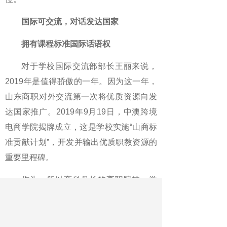
国际可交流，对话发达国家
拥有课程标准国际话语权
对于学校国际交流部部长王丽来说，
2019年是值得骄傲的一年。因为这一年，
山东商职对外交流第一次将优质资源向发
达国家推广。2019年9月19日，中澳跨境
电商学院揭牌成立，这是学校实施“山商标
准贡献计划”，开发并输出优质职教资源的
重要里程碑。
作为一所以商科见长的高职院校，学
校在开发跨境电商课程的时候就充分体现
了实践性、应用性强的特点。“我们的跨境
电商课会教澳大利亚的学生如何通过自媒