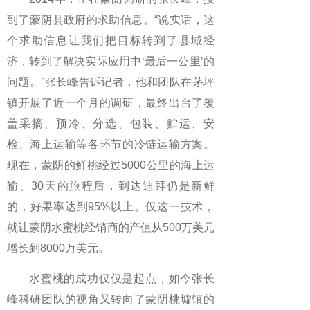
到了蒙阴县政府的求助信息。“说实话，这
个求助信息让我们把目标转到了县域经
济，转到了解决实际应用中‘最后一公里’的
问题。”张长峰告诉记者，他和团队在茅坪
镇开展了近一个月的调研，最终出台了覆
盖采摘、预冷、分选、包装、贮运、安
检、海上运输等各环节的冷链运输方案。
现在，蒙阴的鲜桃经过5000公里的海上运
输、30天的旅程后，到达迪拜仍是新鲜
的，好果率达到95%以上。仅这一技术，
就让蒙阴水蜜桃经销商的产值从500万美元
增长到8000万美元。
水蜜桃的成功仅仅是起点，如今张长
峰科研团队的视角又转向了蒙阴桃墟镇的