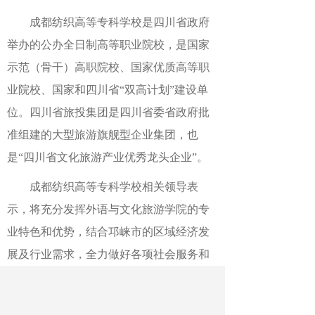
成都纺织高等专科学校是四川省政府
举办
的公办全日制
高等职业院校，是国家
示范（骨干）高职院校、国家优质高等职
业院校、国家和四川省
“双高计划”建设单
位。
四川省旅投集团
是
四川
省委省政府批
准组建的大型旅游旗舰型企业集团，
也
是
“四川省文化旅游产业优秀龙头企业”。
成都纺织高等专科学校相关领导表
示，将充分发挥外语与文化旅游学院的专
业特色和优势，结合邛崃市的区域经济发
展及行业需求，全力做好各项社会服务和
人才保障，推动区域文化旅游和自然旅游
产业的发展，助力乡村振兴。