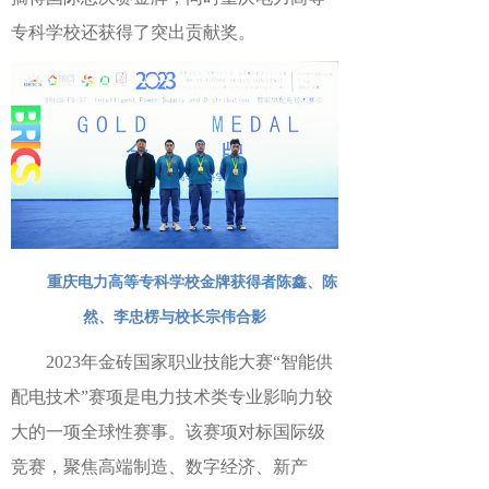
专科学校
还
获得
了
突出贡献奖
。
重庆电力高等专科学校金牌获得者陈鑫、陈
然、李忠楞与校长宗伟合影
2023年金砖国家职业技能大赛“智能供
配电技术”赛项是电力技术类专业影响力较
大的一项全球性赛事。该赛项对标国际级
竞赛，聚焦高端制造、数字经济、新产