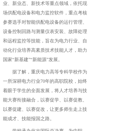
业、新业态、新技术等重点领域，依托现
场供配电设备和电力监控软件，重点考核
参赛选手对智能供配电设备的运行管理、
设备控制回路与测量仪表安装、故障处理
和远程监控等技能，
旨在
为电力行业、自
动化行业培养高素质技术技能人才，助力
国家
“新基建”“新能源”发展。
据了解，重庆电力高等专科学校
作为
一所深耕电力行业
70年的高职院校，始终
着眼于学生的全面发展，将人才培养与技
能大赛衔接融合，以赛促学、以赛促教、
以赛促建、以赛促改，
让更多师生走上技
能成才、技能报国之路。
学校承办此次国际总决赛，为中职、