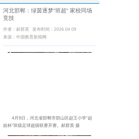
河北邯郸：绿茵逐梦“班超” 家校同场
竞技
作者：郝群英
发布时间：2026.04.09
来源：中国教育新闻网
4月9日，河北省邯郸市邯山区赵王小学“赵
娃杯”班级足球超级联赛开赛。郝群英 摄