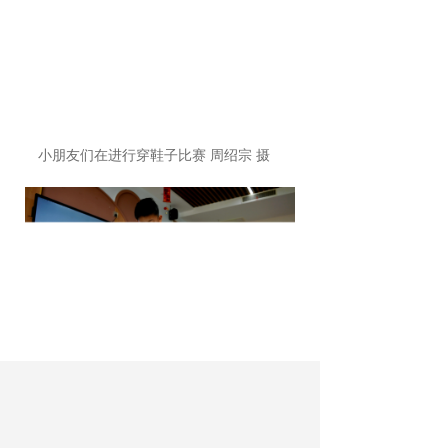
小朋友们在进行穿鞋子比赛 周绍宗 摄
小朋友们在进行叠被子比赛 周绍宗 摄
5月14日，河北省邯郸市邯山区第四幼