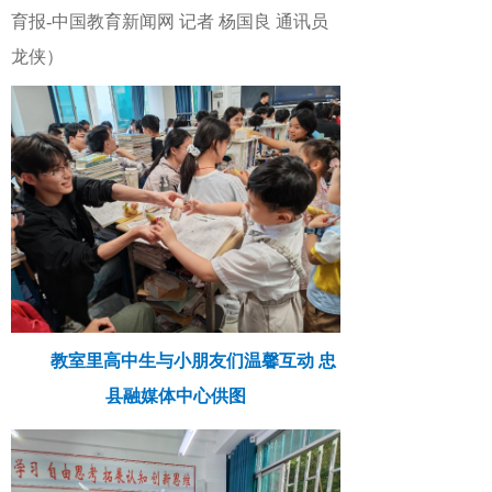
育报
-中国教育新闻网
记者 杨国良 通讯员
龙侠）
教室里高中生与小朋友们温馨互动 忠
县融媒体中心供图