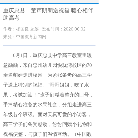
重庆忠县：童声朗朗送祝福 暖心相伴
助高考
作者：杨国良 龙侠
发布时间：2026.06.02
来源：中国教育新闻网
6月1日，重庆忠县中学高三教室里暖
意融融，来自忠州幼儿园悦珑湾校区的70
余名萌娃走进校园，为紧张备考的高三学
子送上特别的祝福。“哥哥姐姐，吃了水
果，考试加油！”孩子们喊着整齐的口号，
手捧精心准备的水果礼盒，分组走进高三
年级各个班级。面对天真可爱的小访客，
高三学子们备受感动，纷纷回赠小礼物和
祝福便签，与孩子们温情互动。（
中国教