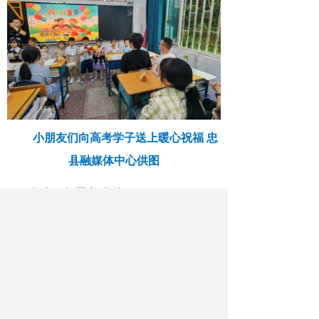
小朋友们向高考学子送上暖心祝福 忠
县融媒体中心供图
作者：杨国良 龙侠
最新文章
相关文章