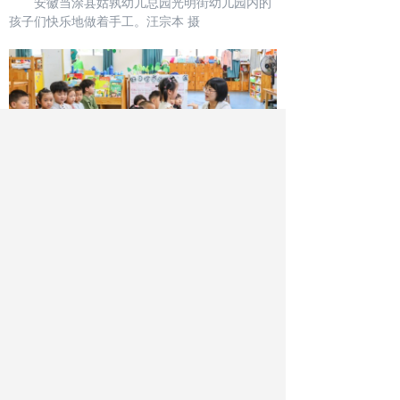
安徽当涂县姑孰幼儿总园光明街幼儿园内的
孩子们快乐地做着手工。汪宗本 摄
安徽当涂县姑孰幼儿总园光明街幼儿园内的
孩子们快乐地做着手工。汪宗本 摄
作者：王志鹏 汪宗本
最新文章