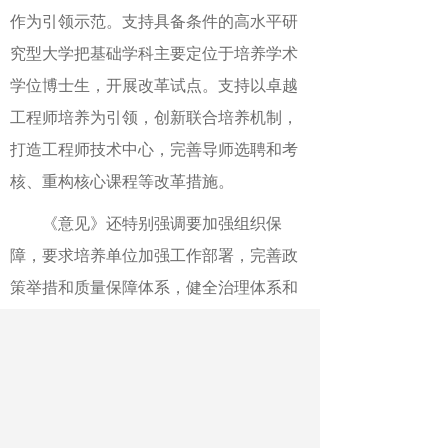
作为引领示范。支持具备条件的高水平研
究型大学把基础学科主要定位于培养学术
学位博士生，开展改革试点。支持以卓越
工程师培养为引领，创新联合培养机制，
打造工程师技术中心，完善导师选聘和考
核、重构核心课程等改革措施。
《意见》还特别强调要加强组织保
障，要求培养单位加强工作部署，完善政
策举措和质量保障体系，健全治理体系和
运行管理机制，强化分类管理、分类指
导、分类保障，鼓励具备条件的培养单位
为专业学位独立设置院系或培养机构。
作者：张欣