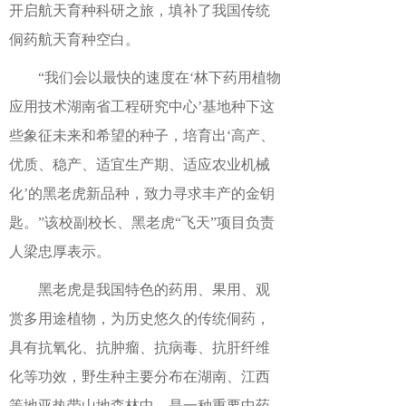
开启航天育种科研之旅，填补了我国传统
侗药航天育种空白。
“我们会以最快的速度在‘林下药用植物
应用技术湖南省工程研究中心’基地种下这
些象征未来和希望的种子，培育出‘高产、
优质、稳产、适宜生产期、适应农业机械
化’的黑老虎新品种，致力寻求丰产的金钥
匙。”该校副校长、黑老虎“飞天”项目负责
人梁忠厚表示。
黑老虎是我国特色的药用、果用、观
赏多用途植物，为历史悠久的传统侗药，
具有抗氧化、抗肿瘤、抗病毒、抗肝纤维
化等功效，野生种主要分布在湖南、江西
等地亚热带山地森林中，是一种重要中药