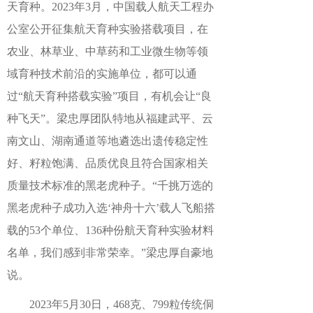
天育种。2023年3月，中国载人航天工程办
公室公开征集航天育种实验搭载项目，在
农业、林草业、中草药和工业微生物等领
域育种技术前沿的实施单位，都可以通
过“航天育种搭载实验”项目，有机会让“良
种飞天”。梁忠厚团队特地从福建武平、云
南文山、湖南通道等地遴选出遗传稳定性
好、籽粒饱满、品质优良且符合国家相关
质量技术标准的黑老虎种子。“千挑万选的
黑老虎种子成功入选‘神舟十六’载人飞船搭
载的53个单位、136种份航天育种实验材料
名单，我们感到非常荣幸。”梁忠厚自豪地
说。
2023年5月30日，468克、799粒传统侗