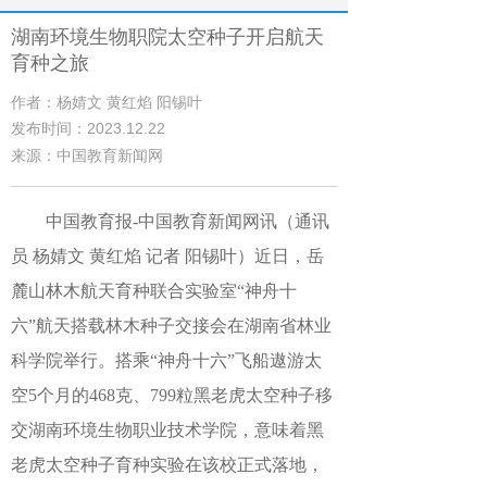
湖南环境生物职院太空种子开启航天
育种之旅
作者：杨婧文 黄红焰 阳锡叶
发布时间：2023.12.22
来源：中国教育新闻网
中国教育报-中国教育新闻网讯（通讯
员 杨婧文 黄红焰 记者 阳锡叶）
近日，岳
麓山林木航天育种联合实验室“神舟十
六”航天搭载林木种子交接会在湖南省林业
科学院举行。搭乘“神舟十六”飞船遨游太
空5个月的468克、799粒黑老虎太空种子移
交湖南环境生物职业技术学院，意味着黑
老虎太空种子育种实验在该校正式落地，