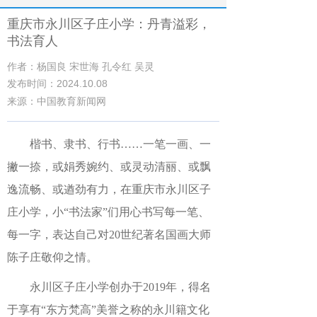
重庆市永川区子庄小学：丹青溢彩，
书法育人
作者：杨国良 宋世海 孔令红 吴灵
发布时间：2024.10.08
来源：中国教育新闻网
楷书、隶书、行书……一笔一画、一
撇一捺，或娟秀婉约、或灵动清丽、或飘
逸流畅、或遒劲有力，在重庆市永川区子
庄小学，小“书法家”们用心书写每一笔、
每一字，表达自己对20世纪著名国画大师
陈子庄敬仰之情。
永川区子庄小学创办于2019年，得名
于享有“东方梵高”美誉之称的永川籍文化