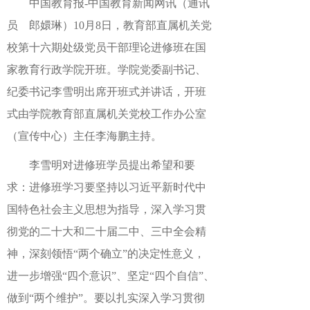
中国教育报-中国教育新闻网讯（通讯
员 郎嬛琳）
10月8日，教育部直属机关党
校第十六期处级党员干部理论进修班在国
家教育行政学院开班。学院党委副书记、
纪委书记李雪明出席开班式并讲话，开班
式由学院教育部直属机关党校工作办公室
（宣传中心）主任李海鹏主持。
李雪明对进修班学员提出希望和要
求：进修班学习要坚持以习近平新时代中
国特色社会主义思想为指导，深入学习贯
彻党的二十大和二十届二中、三中全会精
神，深刻领悟“两个确立”的决定性意义，
进一步增强“四个意识”、坚定“四个自信”、
做到“两个维护”。要以扎实深入学习贯彻