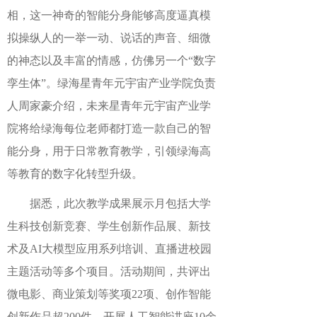
相，这一神奇的智能分身能够高度逼真模
拟操纵人的一举一动、说话的声音、细微
的神态以及丰富的情感，仿佛另一个“数字
孪生体”。绿海星青年元宇宙产业学院负责
人周家豪介绍，未来星青年元宇宙产业学
院将给绿海每位老师都打造一款自己的智
能分身，用于日常教育教学，引领绿海高
等教育的数字化转型升级。
据悉，此次教学成果展示月包括大学
生科技创新竞赛、学生创新作品展、新技
术及AI大模型应用系列培训、直播进校园
主题活动等多个项目。活动期间，共评出
微电影、商业策划等奖项22项、创作智能
创新作品超200件、开展人工智能讲座10余