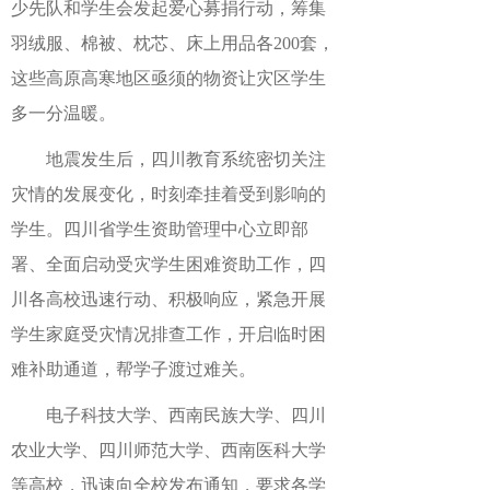
少先队和学生会发起爱心募捐行动，筹集
羽绒服、棉被、枕芯、床上用品各200套，
这些高原高寒地区亟须的物资让灾区学生
多一分温暖。
地震发生后，四川教育系统密切关注
灾情的发展变化，时刻牵挂着受到影响的
学生。四川省学生资助管理中心立即部
署、全面启动受灾学生困难资助工作，四
川各高校迅速行动、积极响应，紧急开展
学生家庭受灾情况排查工作，开启临时困
难补助通道，帮学子渡过难关。
电子科技大学、西南民族大学、四川
农业大学、四川师范大学、西南医科大学
等高校，迅速向全校发布通知，要求各学