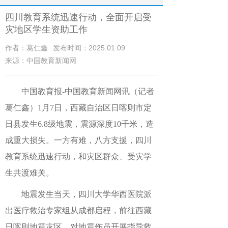
四川教育系统迅速行动，全面开启受
灾地区学生资助工作
作者：葛仁鑫
发布时间：2025.01.09
来源：中国教育新闻网
中国教育报-中国教育新闻网讯（记者
葛仁鑫）1月7日，西藏自治区日喀则市定
日县发生6.8级地震，震源深度10千米，造
成重大损失。一方有难，八方支援，四川
教育系统迅速行动，和灾区群众、受灾学
生共渡难关。
地震发生当天，四川大学华西医院派
出医疗救治专家组从成都启程，前往西藏
日喀则地震灾区，对地震伤员开展指导救