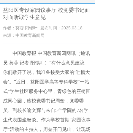
益阳医专设家园议事厅 校党委书记面
对面听取学生意见
作者：莫蓉 阳锡叶
发布时间：2025.03.18
来源：中国教育新闻网
中国教育报-中国教育新闻网讯（通讯
员 莫蓉 记者 阳锡叶）“有什么意见建议，
你们敞开了说，我准备接受大家的‘吐槽大
会’。”近日，益阳医学高等专科学校“一站
式”学生社区服务中心里，青绿色的座椅围
成同心圆，该校党委书记周奎，党委委
员、副校长喻文辉与来自5个学院的7名学
生代表围坐畅谈。作为学校首期“家园议事
厅”活动的主持人，周奎开门见山，让现场