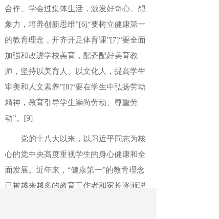
合作、学会过集体生活，激发好奇心、想
象力，培养创新思维”
[6]
“要树立健康第一
的教育理念，开齐开足体育课”
[7]
“要全面
加强和改进学校美育，配齐配好美育教
师，坚持以美育人、以文化人，提高学生
审美和人文素养”
[8]
“要在学生中弘扬劳动
精神，教育引导学生崇尚劳动、尊重劳
动”。
[9]
党的十八大以来，以习近平同志为核
心的党中央高度重视学生的身心健康和全
面发展。近年来，“健康第一”的教育理念
已被越来越多的教育工作者和家长逐渐理
解和接受。2024年是“学生身心健康促进
年”。全国教育工作会议明确提出“以身心