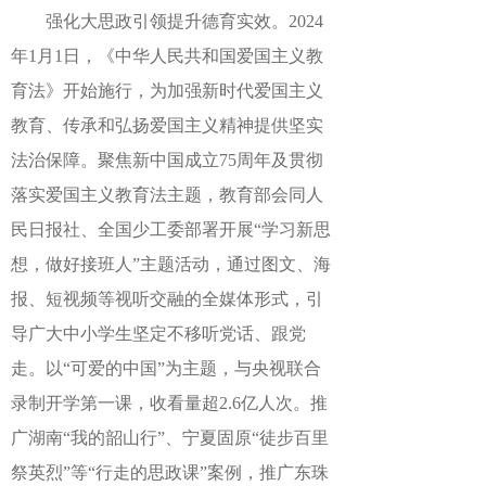
强化大思政引领提升德育实效。2024
年1月1日，《中华人民共和国爱国主义教
育法》开始施行，为加强新时代爱国主义
教育、传承和弘扬爱国主义精神提供坚实
法治保障。聚焦新中国成立75周年及贯彻
落实爱国主义教育法主题，教育部会同人
民日报社、全国少工委部署开展“学习新思
想，做好接班人”主题活动，通过图文、海
报、短视频等视听交融的全媒体形式，引
导广大中小学生坚定不移听党话、跟党
走。以“可爱的中国”为主题，与央视联合
录制开学第一课，收看量超2.6亿人次。推
广湖南“我的韶山行”、宁夏固原“徒步百里
祭英烈”等“行走的思政课”案例，推广东珠