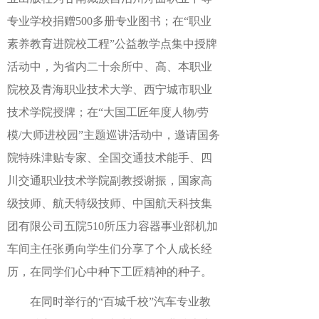
专业学校捐赠500多册专业图书；在“职业
素养教育进院校工程”公益教学点集中授牌
活动中，为省内二十余所中、高、本职业
院校及青海职业技术大学、西宁城市职业
技术学院授牌；在“大国工匠年度人物/劳
模/大师进校园”主题巡讲活动中，邀请国务
院特殊津贴专家、全国交通技术能手、四
川交通职业技术学院副教授谢振，国家高
级技师、航天特级技师、中国航天科技集
团有限公司五院510所压力容器事业部机加
车间主任张勇向学生们分享了个人成长经
历，在同学们心中种下工匠精神的种子。
在同时举行的“百城千校”汽车专业教