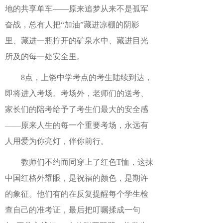
地的共享单车——原来追梦从来不是孤军
奋战，总有人把“加油”藏进凉棚的阴影
里、藏进一瓶拧开的矿泉水中、藏进目光
所及的每一处安全里。
8点，上饶中学考点的考生陆续到达，
即将进入考场。考场外，老师们的送考、
家长们的陪考给予了考生们最大的安全感
——原来人生的每一个重要考场，永远有
人用爱为你亮灯，伴你前行。
教师们不约而同穿上了红色T恤，这抹
中国红格外耀眼，是祝福的颜色，是期许
的象征。他们有的在反复提醒每个学生检
查自己的准考证，最后把叮嘱揉成一句