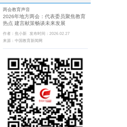
两会教育声音
2026年地方两会：代表委员聚焦教育
热点 建言献策畅谈未来发展
作者：焦小新
发布时间：2026.02.27
来源：中国教育新闻网