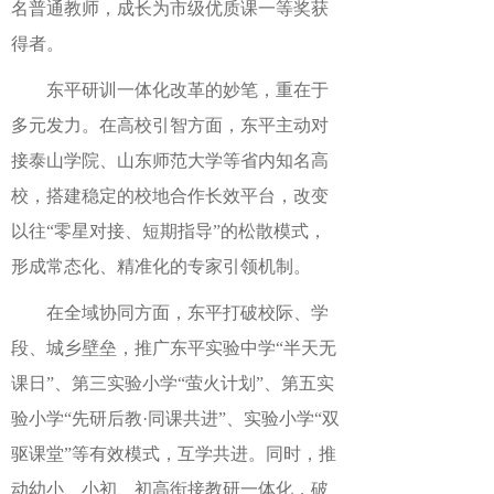
名普通教师，成长为市级优质课一等奖获
得者。
东平研训一体化改革的妙笔，重在于
多元发力。在高校引智方面，东平主动对
接泰山学院、山东师范大学等省内知名高
校，搭建稳定的校地合作长效平台，改变
以往“零星对接、短期指导”的松散模式，
形成常态化、精准化的专家引领机制。
在全域协同方面，东平打破校际、学
段、城乡壁垒，推广东平实验中学“半天无
课日”、第三实验小学“萤火计划”、第五实
验小学“先研后教·同课共进”、实验小学“双
驱课堂”等有效模式，互学共进。同时，推
动幼小、小初、初高衔接教研一体化，破