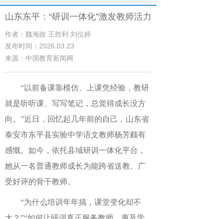
山东东平：“研训一体化”激发教师活力
作者：魏海政 王胜利 刘位婷
发布时间：2026.03.23
来源：中国教育新闻网
“以前备课靠模仿、上课凭经验，教研
就是听听课、写写笔记，总觉得成长没方
向。”近日，回忆起几年前的自己，山东省
泰安市东平县实验中学语文教师杨芳颇有
感慨。如今，依托县域研训一体化平台，
她从一名普通教师成长为能跨省送教、广
受好评的骨干教师。
“为什么培训年年搞，课堂变化却不
大？”“如何让研训真正服务教师、惠及学