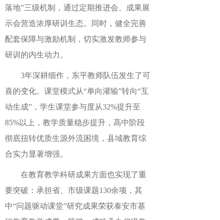
落地”三级机制，通过定期推进会、成果展
示会营造浓厚研训生态。同时，健全完善
配套保障与激励机制，切实激发教师参与
研训的内生动力。
3年深耕细作，东平教师队伍发生了可
喜的变化。课堂模式从“单向灌输”转向“互
动生成”，学生课堂参与度从32%提升至
85%以上，教学质量稳步提升，高中阶段
彻底扭转优质生源外流困境，县域教育综
合实力显著增强。
在教育教学科研成果方面也实现了重
要突破：承担省、市级课题130余项，其
中“问题驱动课堂”研究成果荣获泰安市基