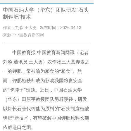
中国石油大学（华东）团队研发“石头
制钾肥”技术
作者：刘淼 王大勇
发布时间：2026.04.13
来源：中国教育新闻网
中国教育报
-中国教育新闻网
讯（记者
刘淼 通讯员 王大勇）
农作物三大营养素之
一的钾肥，常被喻为粮食的“粮食”。然
而，钾肥短缺却成为影响我国粮食安全
的“卡脖子”难题。近日，中国石油大学
（华东）田原宇教授团队另辟蹊径，研发
以钾长石替代钾盐为原料的“石头制腐植酸
钾肥”新技术，有望破解中国钾肥原料长期
依赖进口之困。