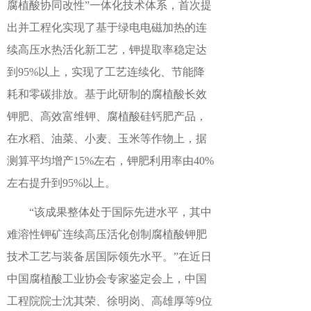
腐植酸协同改性”一体化技术体系，首次提
出并工程化实现了基于绿电电磁加热的连
续高压水热活化新工艺，钾提取率稳定达
到95%以上，实现了工艺连续化、节能降
耗和零碳排放。基于此研制的腐植酸长效
钾肥、高效富维钾、腐植酸硅钙肥产品，
在水稻、油菜、小麦、玉米等作物上，据
测算平均增产15%左右，钾肥利用率由40%
左右提升到95%以上。
“该成果整体处于国际先进水平，其中
难溶性钾矿连续高压活化创制腐植酸钾肥
技术工艺与装备居国际领先水平。”在近日
中国腐植酸工业协会专家鉴定会上，中国
工程院院士沈其荣、徐明岗、高雄厚等9位