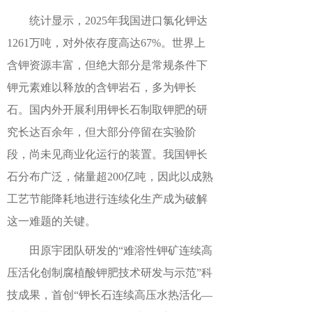
统计显示，2025年我国进口氯化钾达
1261万吨，对外依存度高达67%。世界上
含钾资源丰富，但绝大部分是常规条件下
钾元素难以释放的含钾岩石，多为钾长
石。国内外开展利用钾长石制取钾肥的研
究长达百余年，但大部分停留在实验阶
段，尚未见商业化运行的装置。我国钾长
石分布广泛，储量超200亿吨，因此以成熟
工艺节能降耗地进行连续化生产成为破解
这一难题的关键。
田原宇团队研发的“难溶性钾矿连续高
压活化创制腐植酸钾肥技术研发与示范”科
技成果，首创“钾长石连续高压水热活化—