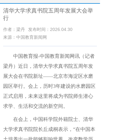
清华大学求真书院五周年发展大会举
行
作者：梁丹
发布时间：2026.04.30
来源：中国教育新闻网
中国教育报-中国教育新闻网讯（记者
梁丹）近日，清华大学求真书院五周年发
展大会在书院新址——北京市海淀区水磨
园区举行。会上，历时3年建设的水磨园区
正式启用，未来这里将成为书院师生潜心
求学、生活和交流的新空间。
在会上，中国科学院外籍院士、清华
大学求真书院院长丘成桐表示，
“
在中国本
土培养出一批能够影响世界、改变数学历