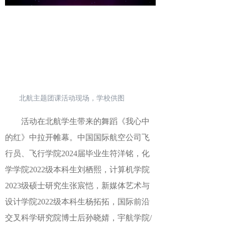
北航主题团课活动现场，学校供图
活动在
北航学生带来的
舞蹈《我心中
的红》中拉开帷幕。中国国际航空公司飞
行员、飞行学院
2024届毕业生符洋铭
，
化
学学院
2022级本科生刘栖熙
，
计算机学院
2023级硕士研究生张宸恺
，
新媒体艺术与
设计学院
2022级本科生杨拓拓
，
国际前沿
交叉科学研究院博士后孙晓婧
，
宇航学院
/