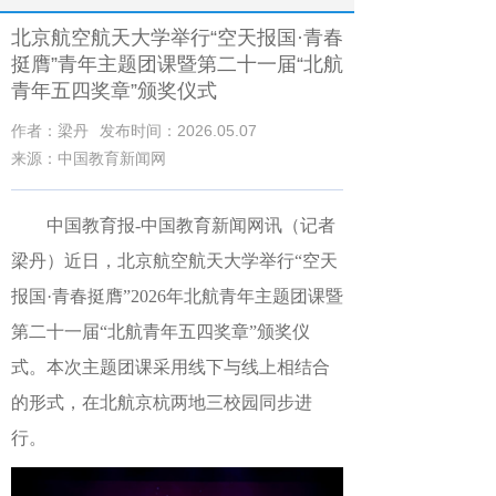
北京航空航天大学举行“空天报国·青春
挺膺”青年主题团课暨第二十一届“北航
青年五四奖章”颁奖仪式
作者：梁丹
发布时间：2026.05.07
来源：中国教育新闻网
中国教育报-中国教育新闻网讯（记者
梁丹）
近日，北京航空航天大学举行
“空天
报国·青春挺膺”2026年北航青年主题团课暨
第二十一届“北航青年五四奖章”颁奖仪
式。本次主题团课采用线下与线上相结合
的形式，在
北航
京杭两地三校园同步进
行。