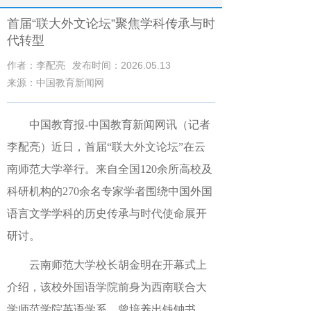
首届“联大外文论坛”聚焦学科传承与时
代转型
作者：李配亮
发布时间：2026.05.13
来源：中国教育新闻网
中国教育报
-中国教育新闻网
讯（记者
李配亮）
近日，首届“联大外文论坛”在云
南师范大学举行。来自全国120余所高校及
科研机构的270余名专家学者围绕中国外国
语言文学学科的历史传承与时代使命展开
研讨。
云南师范大学校长胡金明在开幕式上
介绍，该校外国语学院前身为西南联合大
学师范学院英语学系，曾培养出钱钟书、