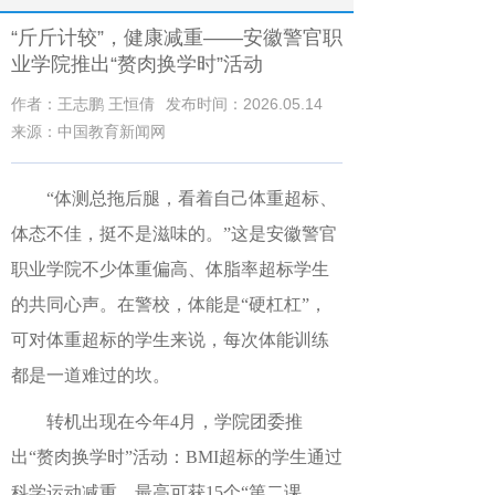
“斤斤计较”，健康减重——安徽警官职
业学院推出“赘肉换学时”活动
作者：王志鹏 王恒倩
发布时间：2026.05.14
来源：中国教育新闻网
“体测总拖后腿，看着自己体重超标、
体态不佳，挺不是滋味的。”这是安徽警官
职业学院不少体重偏高、体脂率超标学生
的共同心声。在警校，体能是“硬杠杠”，
可对体重超标的学生来说，每次体能训练
都是一道难过的坎。
转机出现在今年4月，学院团委推
出“赘肉换学时”活动：BMI超标的学生通过
科学运动减重，最高可获15个“第二课