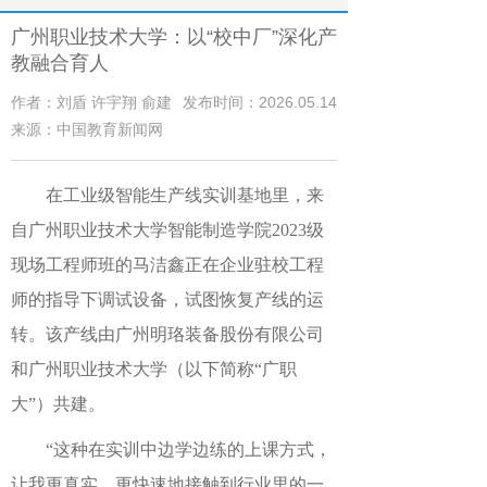
广州职业技术大学：以“校中厂”深化产
教融合育人
作者：刘盾 许宇翔 俞建
发布时间：2026.05.14
来源：中国教育新闻网
在工业级智能生产线实训基地里，来
自广州职业技术大学智能制造学院2023级
现场工程师班的马洁鑫正在企业驻校工程
师的指导下调试设备，试图恢复产线的运
转。该产线由广州明珞装备股份有限公司
和广州职业技术大学（以下简称“广职
大”）共建。
“这种在实训中边学边练的上课方式，
让我更真实、更快速地接触到行业里的一