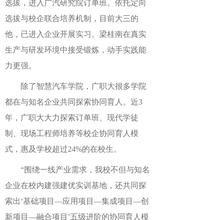
选拔，进入广汽研究院订单班。依托定向
选拔与校企联合培养机制，目前大三的
他，已进入企业开展实习。梁桂南在真实
生产与研发环境中接受锻炼，动手实践能
力更强。
除了智慧汽车学院，广职大很多学院
都在与知名企业共同探索协同育人。近3
年，广职大大力探索订单班、现代学徒
制、现场工程师培养等校企协同育人模
式，惠及学校超过24%的在校生。
“围绕一线产业需求，我校不但与知名
企业在校内建强建优实训基地，还共同探
索出‘基础项目—应用项目—集成项目—创
新项目—融合项目’五级进阶的协同育人模