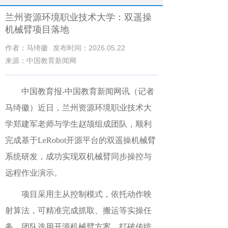
兰州资源环境职业技术大学：​双遥操
机械臂项目落地
作者：马绮徽
发布时间：2026.05.22
来源：中国教育新闻网
中国教育报-中国教育新闻网讯（记者
马绮徽）
近日，兰州资源环境职业技术大
学郑建军老师与学生赵颉组成团队，顺利
完成基于LeRobot开源平台的双遥操机械臂
系统研发，成功实现双机械臂同步操控与
远程作业演示。
项目采用主从控制模式，依托动作映
射算法，可精准完成抓取、搬运等实操任
务。团队选用开源机械臂方案，打破传统