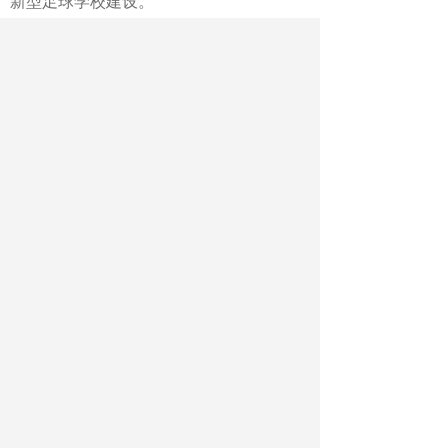
新型足球学校建设。
在中国教育科学研究院体育美育教育
研究所副所长高晓峰看来，作为全国申办
新型足球学校的一个样板工程，河北新型
足球学校建设的探索实践，对解决现实中
的学训矛盾，具有很好的借鉴引领意义。
作者：周洪松
最新文章
相关文章
内蒙古鄂尔多斯探索假期体育育人新路径