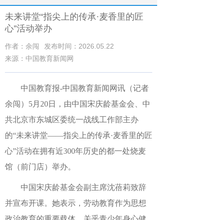
未来讲堂“指尖上的传承·麦香里的匠
心”活动举办
作者：余闯
发布时间：2026.05.22
来源：中国教育新闻网
中国教育报-中国教育新闻网讯（记者
余闯）
5
月
20
日，由中国宋庆龄基金会、中
共北京市东城区委统一战线工作部主办
的“未来讲堂——指尖上的传承·麦香里的匠
心”活动在拥有近
300
年历史的都一处烧麦
馆（前门店）举办。
中国宋庆龄基金会副主席沈蓓莉致辞
并宣布开课。她表示，劳动教育作为思想
政治教育的重要载体，关乎青少年身心健