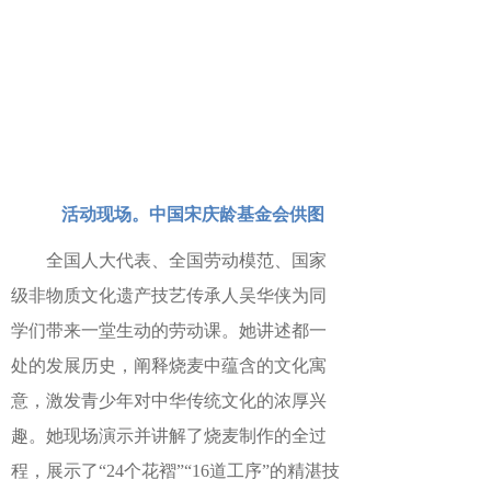
活动现场。中国宋庆龄基金会供图
全国人大代表、全国劳动模范、国家
级非物质文化遗产技艺传承人吴华侠为同
学们带来一堂生动的劳动课。她讲述都一
处的发展历史，阐释烧麦中蕴含的文化寓
意，激发青少年对中华传统文化的浓厚兴
趣。她现场演示并讲解了烧麦制作的全过
程，展示了
“
24
个花褶”“
16
道工序”的精湛技