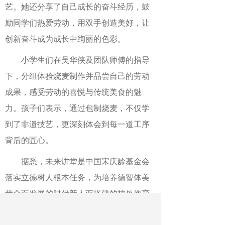
艺。她还分享了自己成长的奋斗经历，鼓
励同学们热爱劳动，用双手创造美好，让
创新奋斗成为成长中绚丽的色彩。
小学生们
在吴华侠及团队师傅
的
指导
下，分组体验烧麦制作并品尝自己的劳动
成果，感受劳动的喜悦与传统美食的魅
力。
孩子
们表示，通过包制烧麦，不仅学
到了非遗技艺，更深刻体会到每一道工序
背后的匠心。
据悉，
未来讲堂是中国宋庆龄基金会
落实立德树人根本任务，为培养德智体美
劳全面发展的时代新人而搭建的校外教育
创新实践平台和促进“五育融合”的综合性