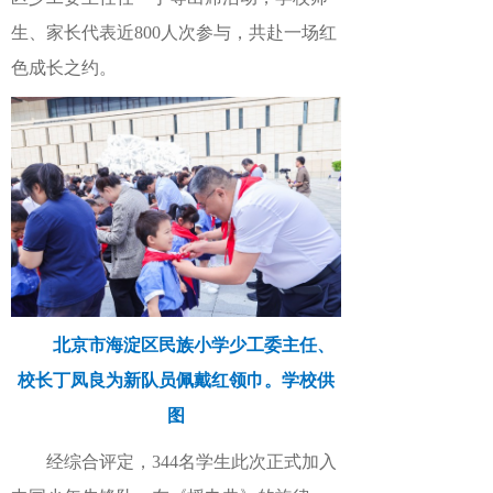
生、家长代表近800人次参与，共赴一场红
色成长之约。
北京市海淀区民族小学少工委主任、
校长丁凤良为新队员佩戴红领巾。学校供
图
经综合评定，344名学生此次正式加入