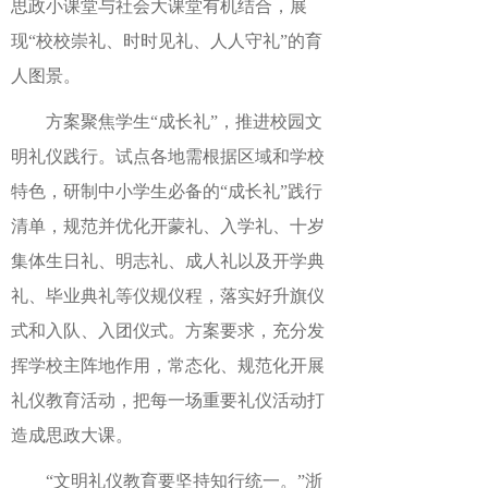
思政小课堂与社会大课堂有机结合，展
现“校校崇礼、时时见礼、人人守礼”的育
人图景。
方案聚焦学生“成长礼”，推进校园文
明礼仪践行。试点各地需根据区域和学校
特色，研制中小学生必备的“成长礼”践行
清单，规范并优化开蒙礼、入学礼、十岁
集体生日礼、明志礼、成人礼以及开学典
礼、毕业典礼等仪规仪程，落实好升旗仪
式和入队、入团仪式。方案要求，充分发
挥学校主阵地作用，常态化、规范化开展
礼仪教育活动，把每一场重要礼仪活动打
造成思政大课。
“文明礼仪教育要坚持知行统一。”浙