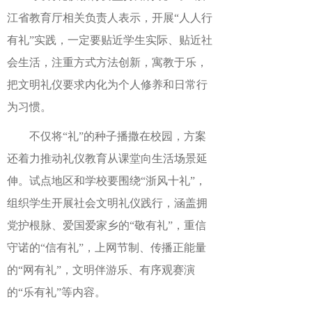
江省教育厅相关负责人表示，开展“人人行
有礼”实践，一定要贴近学生实际、贴近社
会生活，注重方式方法创新，寓教于乐，
把文明礼仪要求内化为个人修养和日常行
为习惯。
不仅将“礼”的种子播撒在校园，方案
还着力推动礼仪教育从课堂向生活场景延
伸。试点地区和学校要围绕“浙风十礼”，
组织学生开展社会文明礼仪践行，涵盖拥
党护根脉、爱国爱家乡的“敬有礼”，重信
守诺的“信有礼”，上网节制、传播正能量
的“网有礼”，文明伴游乐、有序观赛演
的“乐有礼”等内容。