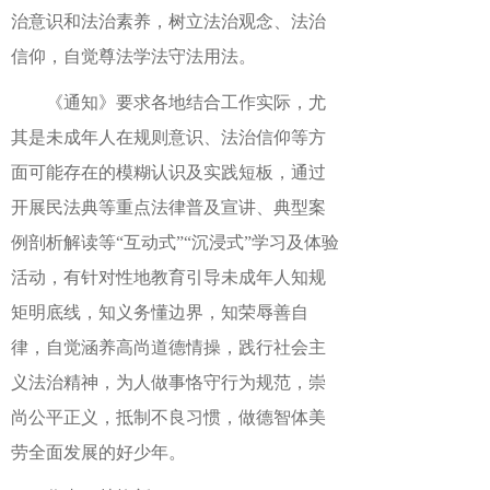
治意识和法治素养，树立法治观念、法治
信仰，自觉尊法学法守法用法。
《通知》要求各地结合工作实际，尤
其是未成年人在规则意识、法治信仰等方
面可能存在的模糊认识及实践短板，通过
开展民法典等重点法律普及宣讲、典型案
例剖析解读等“互动式”“沉浸式”学习及体验
活动，有针对性地教育引导未成年人知规
矩明底线，知义务懂边界，知荣辱善自
律，自觉涵养高尚道德情操，践行社会主
义法治精神，为人做事恪守行为规范，崇
尚公平正义，抵制不良习惯，做德智体美
劳全面发展的好少年。