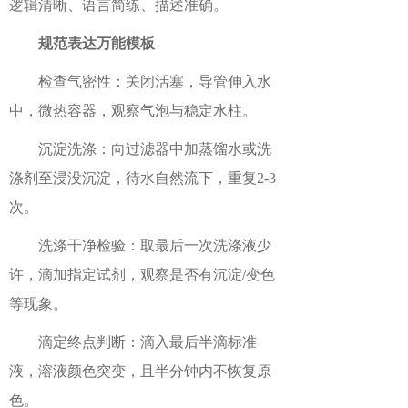
逻辑清晰、语言简练、描述准确。
规范表达万能模板
检查气密性：关闭活塞，导管伸入水
中，微热容器，观察气泡与稳定水柱。
沉淀洗涤：向过滤器中加蒸馏水或洗
涤剂至浸没沉淀，待水自然流下，重复2-3
次。
洗涤干净检验：取最后一次洗涤液少
许，滴加指定试剂，观察是否有沉淀/变色
等现象。
滴定终点判断：滴入最后半滴标准
液，溶液颜色突变，且半分钟内不恢复原
色。