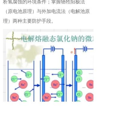
析氢腐蚀的环境条件；掌握牺牲阳极法
（原电池原理）与外加电流法（电解池原
理）两种主要防护手段。