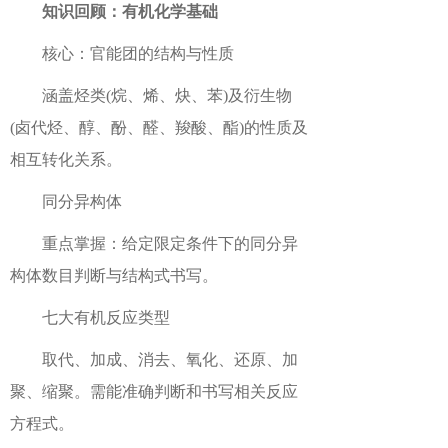
知识回顾：有机化学基础
核心：官能团的结构与性质
涵盖烃类(烷、烯、炔、苯)及衍生物
(卤代烃、醇、酚、醛、羧酸、酯)的性质及
相互转化关系。
同分异构体
重点掌握：给定限定条件下的同分异
构体数目判断与结构式书写。
七大有机反应类型
取代、加成、消去、氧化、还原、加
聚、缩聚。需能准确判断和书写相关反应
方程式。