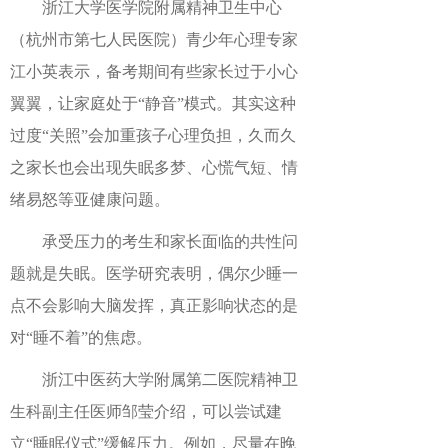
浙江大学医学院附属精神卫生中心
（杭州市第七人民医院）青少年心理专家
江小英表示，备考期间有些家长过于小心
翼翼，让家庭处于“静音”模式。其实这种
过度“关照”会加重孩子心理负担，久而久
之家长也会出现失眠多梦、心慌气短、情
绪易怒等亚健康问题。
承受压力的考生和家长面临的共性问
题就是失眠。医学研究表明，偶尔少睡一
点不会影响大脑发挥，真正影响状态的是
对“睡不着”的焦虑。
浙江中医药大学附属第二医院精神卫
生科副主任医师邹莹介绍，可以尝试建
立“睡眠仪式”缓解压力。例如，尽量在晚