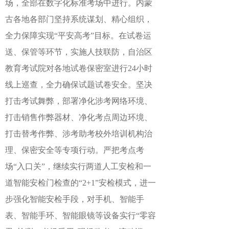
场，全部在数字化标准考场中进行。内蒙
古各地各部门坚持系统谋划、精心组织，
全力保障实现“平安高考”目标。在试卷运
送、保管等环节，实施人技联防，自治区
教育考试院对各地试卷保密室进行24小时
线上巡查，全力确保试题试卷安全。坚决
打击考试舞弊，部署净化涉考网络环境、
打击销售作弊器材、净化考点周边环境、
打击替考作弊、涉考助考校外培训机构治
理、保密安全等专项行动。严把考点考
场“入口关”，继续实行两道人工安检和一
道智能安检门检查的“2+1”安检模式，进一
步强化智能安检手段，对手机、智能手
表、智能手环、智能眼镜等设备实行“零容