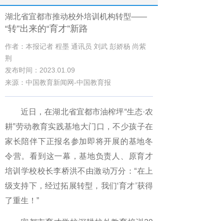
湖北省宜都市推动校外培训机构转型——
“转”出来的“育才”新路
作者：本报记者 程墨 通讯员 刘武 彭娇杨 尚紫
荆
发布时间：2023.01.09
来源：中国教育新闻网-中国教育报
近日，在湖北省宜都市油榨坪“生态·农
耕”劳动教育实践基地大门口，不少孩子在
家长陪伴下正报名参加即将开展的基地冬
令营。看到这一幕，基地负责人、原育才
培训学校校长李桥洪不由激动万分：“在上
级支持下，经过拓展转型，我们‘育才’获得
了重生！”