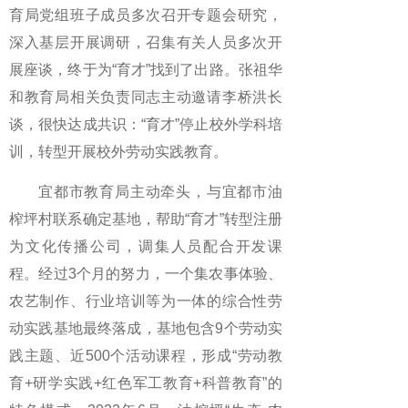
育局党组班子成员多次召开专题会研究，
深入基层开展调研，召集有关人员多次开
展座谈，终于为“育才”找到了出路。张祖华
和教育局相关负责同志主动邀请李桥洪长
谈，很快达成共识：“育才”停止校外学科培
训，转型开展校外劳动实践教育。
宜都市教育局主动牵头，与宜都市油
榨坪村联系确定基地，帮助“育才”转型注册
为文化传播公司，调集人员配合开发课
程。经过3个月的努力，一个集农事体验、
农艺制作、行业培训等为一体的综合性劳
动实践基地最终落成，基地包含9个劳动实
践主题、近500个活动课程，形成“劳动教
育+研学实践+红色军工教育+科普教育”的