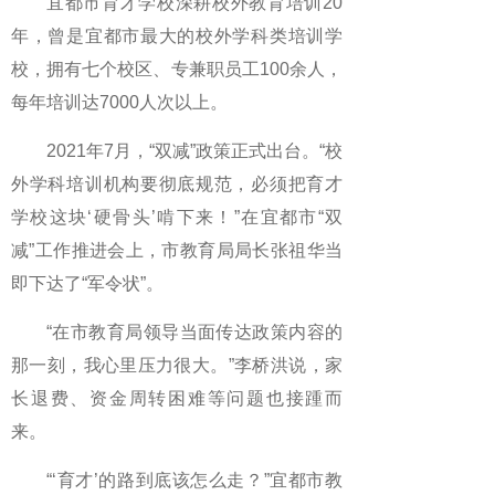
宜都市育才学校深耕校外教育培训20
年，曾是宜都市最大的校外学科类培训学
校，拥有七个校区、专兼职员工100余人，
每年培训达7000人次以上。
2021年7月，“双减”政策正式出台。“校
外学科培训机构要彻底规范，必须把育才
学校这块‘硬骨头’啃下来！”在宜都市“双
减”工作推进会上，市教育局局长张祖华当
即下达了“军令状”。
“在市教育局领导当面传达政策内容的
那一刻，我心里压力很大。”李桥洪说，家
长退费、资金周转困难等问题也接踵而
来。
“‘育才’的路到底该怎么走？”宜都市教