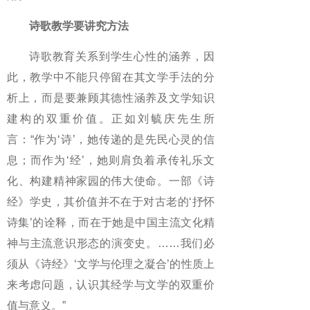
诗歌教学要讲究方法
诗歌教育关系到学生心性的涵养，因
此，教学中不能只停留在其文学手法的分
析上，而是要兼顾其德性涵养及文学知识
建构的双重价值。正如刘毓庆先生所
言：“作为‘诗’，她传递的是先民心灵的信
息；而作为‘经’，她则肩负着承传礼乐文
化、构建精神家园的伟大使命。一部《诗
经》学史，其价值并不在于对古老的‘抒怀
诗集’的诠释，而在于她是中国主流文化精
神与主流意识形态的演变史。……我们必
须从《诗经》‘文学与伦理之凝合’的性质上
来考虑问题，认识其经学与文学的双重价
值与意义。”