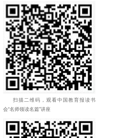
扫描二维码，观看中国教育报读书
会“名师领读名篇”讲座