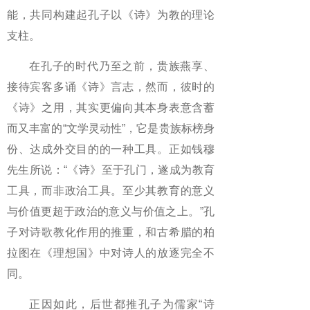
能，共同构建起孔子以《诗》为教的理论
支柱。
在孔子的时代乃至之前，贵族燕享、
接待宾客多诵《诗》言志，然而，彼时的
《诗》之用，其实更偏向其本身表意含蓄
而又丰富的“文学灵动性”，它是贵族标榜身
份、达成外交目的的一种工具。正如钱穆
先生所说：“《诗》至于孔门，遂成为教育
工具，而非政治工具。至少其教育的意义
与价值更超于政治的意义与价值之上。”孔
子对诗歌教化作用的推重，和古希腊的柏
拉图在《理想国》中对诗人的放逐完全不
同。
正因如此，后世都推孔子为儒家“诗