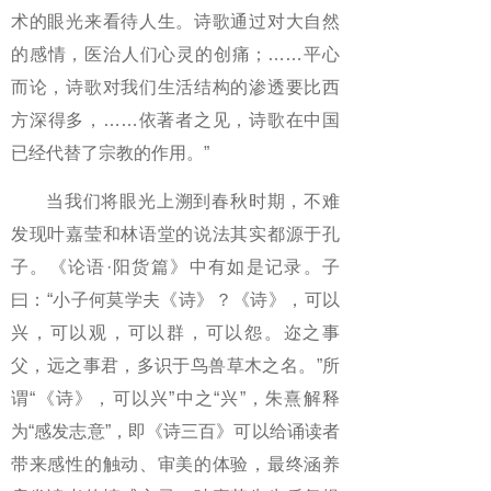
术的眼光来看待人生。诗歌通过对大自然
的感情，医治人们心灵的创痛；……平心
而论，诗歌对我们生活结构的渗透要比西
方深得多，……依著者之见，诗歌在中国
已经代替了宗教的作用。”
当我们将眼光上溯到春秋时期，不难
发现叶嘉莹和林语堂的说法其实都源于孔
子。《论语·阳货篇》中有如是记录。子
曰：“小子何莫学夫《诗》？《诗》，可以
兴，可以观，可以群，可以怨。迩之事
父，远之事君，多识于鸟兽草木之名。”所
谓“《诗》，可以兴”中之“兴”，朱熹解释
为“感发志意”，即《诗三百》可以给诵读者
带来感性的触动、审美的体验，最终涵养