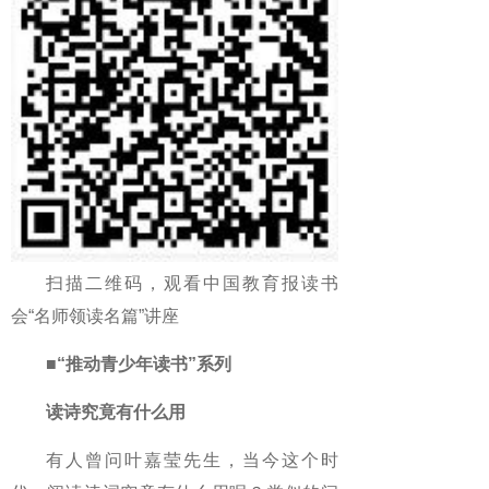
扫描二维码，观看中国教育报读书
会“名师领读名篇”讲座
■“推动青少年读书”系列
读诗究竟有什么用
有人曾问叶嘉莹先生，当今这个时