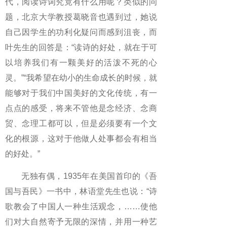
代，阅读诗词究竟有什么用呢？类似的问
题，北京大学教授葛晓音也遇到过，她说
自己因学生的功利化疑问而感到沮丧，而
叶先生的回答是：“读诗的好处，就在于可
以培养我们有一颗美好的活泼不死的心
灵。”“我希望在幼小的生命成长的时候，就
能够对于我们中国美好的文化传统，有一
点点的感受，将来不管他是念经济、念商
贸、念理工都可以，但是必须要有一个文
化的根源，这对于他做人处事都会有相当
的好处。”
无独有偶，1935年在美国首印的《吾
国与吾民》一书中，林语堂先生也说：“诗
歌教会了中国人一种生活观念，……使他
们对大自然寄予无限的深情，并用一种艺