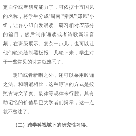
定自学或者研究能力了，可依据十五国风
的名称，将学生分成“周南”“秦风”“郑风”小
组，让各小组自发诵读、研习相对应部分
的篇目，然后制作诵读或者诗歌新唱音
频，在班级展示。复杂一点儿，也可以让
他们轮流绘制黑板报，几轮下来，学生对
于一些常见的诗篇就熟悉了。
朗诵或者新唱之外，还可以采用吟诵
之法。和朗诵相比，这种哼唱的方式是按
照古诗文节奏、韵律等规律来行腔。其有
助记忆的价值早已为学者们揭示，这一点
就不赘述了。
（二）跨学科视域下的研究性习得。